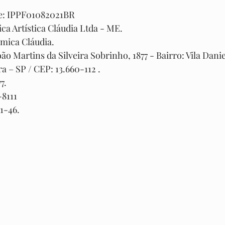
te: IPPF01082021BR
ca Artística Cláudia Ltda - ME.
mica Cláudia.
o Martins da Silveira Sobrinho, 1877 - Bairro: Vila Danie
a – SP / CEP: 13.660-112 .
7.
-8111
1-46.