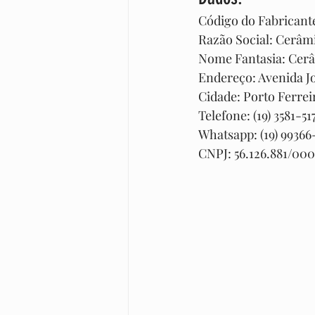
Código do Fabrican
Razão Social: Cerâmi
Nome Fantasia: Cerâ
Endereço: Avenida Joã
Cidade: Porto Ferreir
Telefone: (19) 3581-517
Whatsapp: (19) 99366
CNPJ: 56.126.881/000