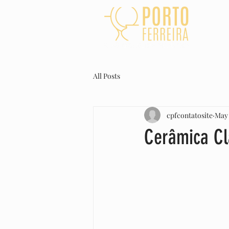
HOME
All Posts
cpfcontatosite
May 
Cerâmica Cl