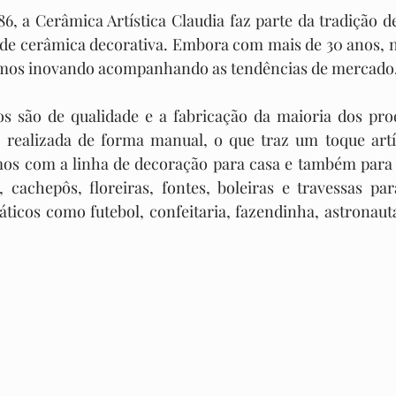
 de cerâmica decorativa. Embora com mais de 30 anos, n
amos inovando acompanhando as tendências de mercado
 realizada de forma manual, o que traz um toque artís
os com a linha de decoração para casa e também para 
, cachepôs, floreiras, fontes, boleiras e travessas pa
áticos como futebol, confeitaria, fazendinha, astronaut