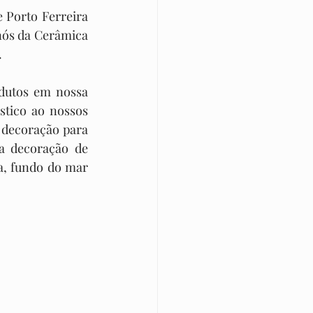
ós da Cerâmica 
.
tico ao nossos 
decoração para 
ra decoração de 
a, fundo do mar 